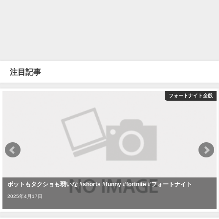
注目記事
フォートナイト全般
ボットもタクショも弱いな #shorts #funny #fortnite #フォートナイト
2025年4月17日