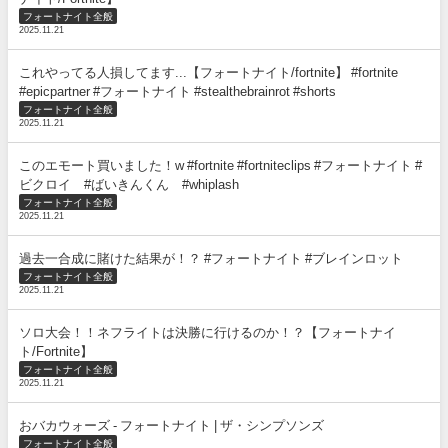
フォートナイト全般
2025.11.21
これやってる人損してます...【フォートナイト/fortnite】 #fortnite
#epicpartner #フォートナイト #stealthebrainrot #shorts
フォートナイト全般
2025.11.21
このエモート買いました！w #fortnite #fortniteclips #フォートナイト #
ビクロイ #ばいきんくん #whiplash
フォートナイト全般
2025.11.21
過去一合成に賭けた結果が！？ #フォートナイト #ブレインロット
フォートナイト全般
2025.11.21
ソロ大会！！ネフライトは決勝に行けるのか！？【フォートナイ
ト/Fortnite】
フォートナイト全般
2025.11.21
おバカウォーズ - フォートナイト | ザ・シンプソンズ
フォートナイト全般