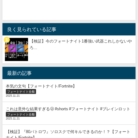
良く見られている記事
【検証】今のフォートナイト1番強い武器これしかないや
ろ...
最新の記事
本気の文句【フォートナイト/Fortnite】
フォートナイト全般
2025.11.21
これは意外な結果すぎる🫢 #shorts #フォートナイト #ブレインロット
フォートナイト全般
2025.11.21
【検証】『80バトロワ』ソロスクで何キルできるのか！？【フォート
ナイト/Fortnite】