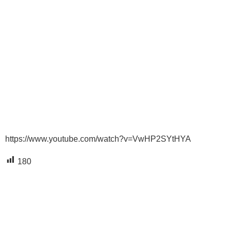
https://www.youtube.com/watch?v=VwHP2SYtHYA
180