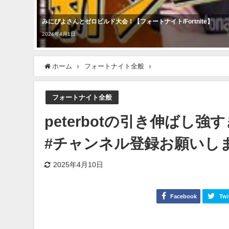
みにぴよさんとゼロビルド大会！【フォートナイト/Fortnite】
2024年4月1日
ホーム
フォートナイト全般
peterbotの引き伸ばし強
フォートナイト全般
peterbotの引き伸ばし強す
#チャンネル登録お願いします #s
2025年4月10日
Facebook
Twi