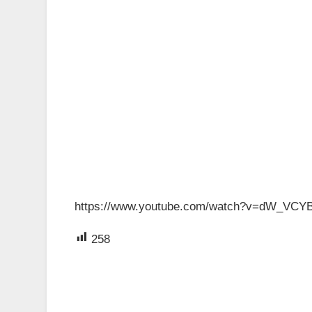
https://www.youtube.com/watch?v=dW_VCY
258