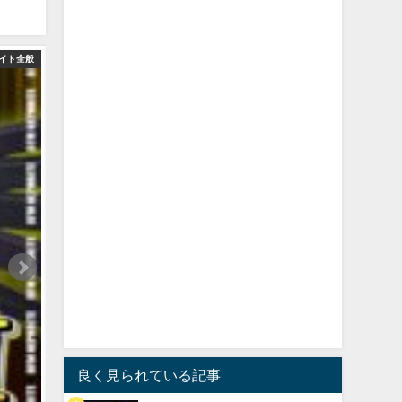
イト全般
良く見られている記事