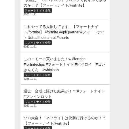
のか！？【フォートナイト/Fortnite】
フォートナイト全般
2025.11.21
これやってる人損してます...【フォートナイ
ト/fortnite】 #fortnite #epicpartner #フォートナイ
ト #stealthebrainrot #shorts
フォートナイト全般
2025.11.21
このエモート買いました！w #fortnite
#fortniteclips #フォートナイト #ビクロイ #ばい
きんくん #whiplash
フォートナイト全般
2025.11.21
過去一合成に賭けた結果が！？ #フォートナイト
#ブレインロット
フォートナイト全般
2025.11.21
ソロ大会！！ネフライトは決勝に行けるのか！？
【フォートナイト/Fortnite】
フォートナイト全般