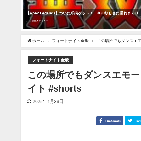
【Apex Legends】ついに爪痕ゲット！！キル欲しさに暴れまく
2021年5月17日
ホーム
フォートナイト全般
この場所でもダンスエモート
フォートナイト全般
この場所でもダンスエモートが
イト #shorts
2025年4月28日
Facebook
Twi