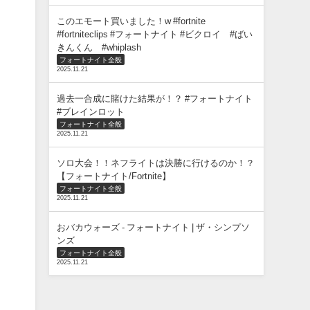
このエモート買いました！w #fortnite
#fortniteclips #フォートナイト #ビクロイ #ばい
きんくん #whiplash
フォートナイト全般
2025.11.21
過去一合成に賭けた結果が！？ #フォートナイト
#ブレインロット
フォートナイト全般
2025.11.21
ソロ大会！！ネフライトは決勝に行けるのか！？
【フォートナイト/Fortnite】
フォートナイト全般
2025.11.21
おバカウォーズ - フォートナイト | ザ・シンプソ
ンズ
フォートナイト全般
2025.11.21