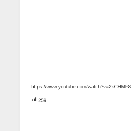
https://www.youtube.com/watch?v=2kCHMF
259