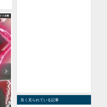
イト全般
良く見られている記事