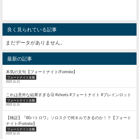
良く見られている記事
まだデータがありません。
最新の記事
本気の文句【フォートナイト/Fortnite】
フォートナイト全般
2025.11.21
これは意外な結果すぎる🫢 #shorts #フォートナイト #ブレインロット
フォートナイト全般
2025.11.21
【検証】『80バトロワ』ソロスクで何キルできるのか！？【フォート
ナイト/Fortnite】
フォートナイト全般
2025.11.21