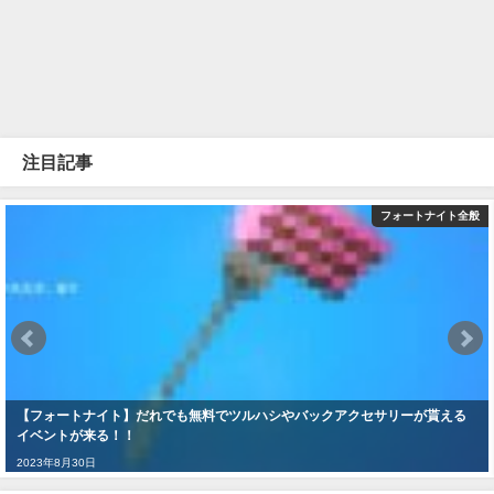
注目記事
フォートナイト全般
【フォートナイト】だれでも無料でツルハシやバックアクセサリーが貰える
イベントが来る！！
2023年8月30日