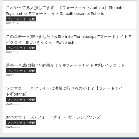
これやってる人損してます...【フォートナイト/fortnite】 #fortnite
#epicpartner #フォートナイト #stealthebrainrot #shorts
フォートナイト全般
2025.11.21
このエモート買いました！w #fortnite #fortniteclips #フォートナイト #
ビクロイ #ばいきんくん #whiplash
フォートナイト全般
2025.11.21
過去一合成に賭けた結果が！？ #フォートナイト #ブレインロット
フォートナイト全般
2025.11.21
ソロ大会！！ネフライトは決勝に行けるのか！？【フォートナイ
ト/Fortnite】
フォートナイト全般
2025.11.21
おバカウォーズ - フォートナイト | ザ・シンプソンズ
フォートナイト全般
2025.11.21