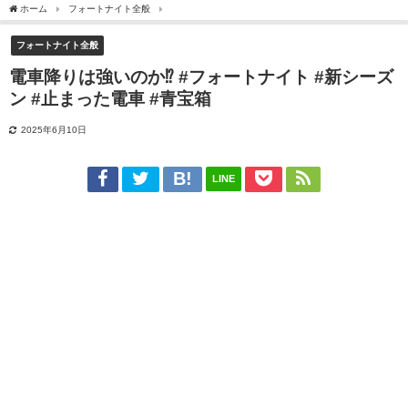
ホーム
フォートナイト全般
電車降りは強いのか⁉️ #フォートナイト #新シーズン #止
フォートナイト全般
電車降りは強いのか⁉️ #フォートナイト #新シーズ
ン #止まった電車 #青宝箱
2025年6月10日
LINE