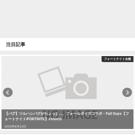
注目記事
フォートナイト全般
【バグ】ツルハシバグがちょっと…、フォールガイズコラボ・Fall Guys【フ
ォートナイト/FORTNITE】#shorts
2024年8月10日