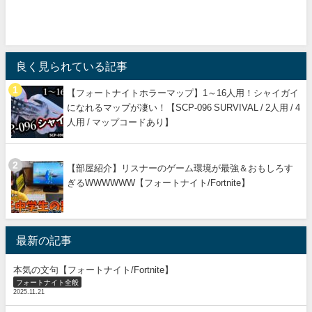
良く見られている記事
【フォートナイトホラーマップ】1～16人用！シャイガイ
になれるマップが凄い！【SCP-096 SURVIVAL / 2人用 / 4
人用 / マップコードあり】
【部屋紹介】リスナーのゲーム環境が最強＆おもしろす
ぎるWWWWWW【フォートナイト/Fortnite】
最新の記事
本気の文句【フォートナイト/Fortnite】
フォートナイト全般
2025.11.21