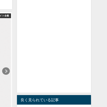
イト全般
良く見られている記事