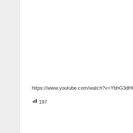
https://www.youtube.com/watch?v=YbhG3d
197