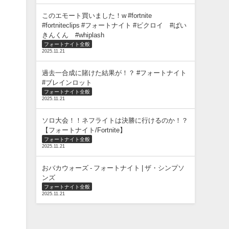
このエモート買いました！w #fortnite
#fortniteclips #フォートナイト #ビクロイ #ばい
きんくん #whiplash
フォートナイト全般
2025.11.21
過去一合成に賭けた結果が！？ #フォートナイト
#ブレインロット
フォートナイト全般
2025.11.21
ソロ大会！！ネフライトは決勝に行けるのか！？
【フォートナイト/Fortnite】
フォートナイト全般
2025.11.21
おバカウォーズ - フォートナイト | ザ・シンプソ
ンズ
フォートナイト全般
2025.11.21