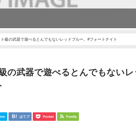
ト級の武器で遊べるとんでもないレッドブルー。#フォートナイト
級の武器で遊べるとんでもないレ
ト
tter
はてブ
Pocket
Feedly