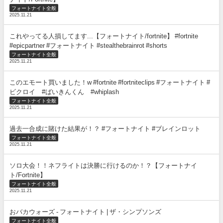
フォートナイト全般
2025.11.21
これやってる人損してます...【フォートナイト/fortnite】 #fortnite
#epicpartner #フォートナイト #stealthebrainrot #shorts
フォートナイト全般
2025.11.21
このエモート買いました！w #fortnite #fortniteclips #フォートナイト #
ビクロイ #ばいきんくん #whiplash
フォートナイト全般
2025.11.21
過去一合成に賭けた結果が！？ #フォートナイト #ブレインロット
フォートナイト全般
2025.11.21
ソロ大会！！ネフライトは決勝に行けるのか！？【フォートナイ
ト/Fortnite】
フォートナイト全般
2025.11.21
おバカウォーズ - フォートナイト | ザ・シンプソンズ
フォートナイト全般