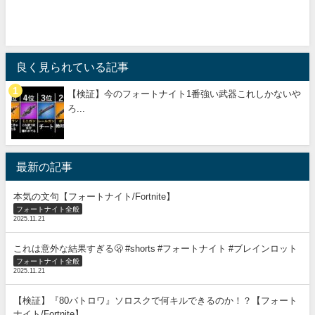
良く見られている記事
【検証】今のフォートナイト1番強い武器これしかないや
ろ...
最新の記事
本気の文句【フォートナイト/Fortnite】
フォートナイト全般
2025.11.21
これは意外な結果すぎる🫢 #shorts #フォートナイト #ブレインロット
フォートナイト全般
2025.11.21
【検証】『80バトロワ』ソロスクで何キルできるのか！？【フォート
ナイト/Fortnite】