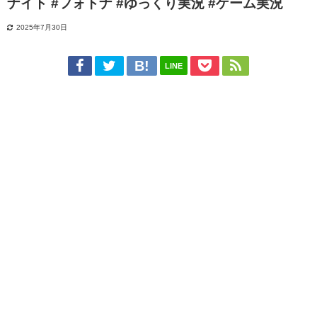
ナイト #フォトナ #ゆっくり実況 #ゲーム実況
2025年7月30日
LINE