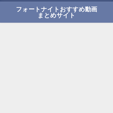
フォートナイトおすすめ動画
まとめサイト