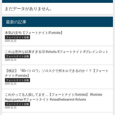
まだデータがありません。
最新の記事
本気の文句【フォートナイト/Fortnite】
フォートナイト全般
2025.11.21
これは意外な結果すぎる🫢 #shorts #フォートナイト #ブレインロット
フォートナイト全般
2025.11.21
【検証】『80バトロワ』ソロスクで何キルできるのか！？【フォート
ナイト/Fortnite】
フォートナイト全般
2025.11.21
これやってる人損してます...【フォートナイト/fortnite】 #fortnite
#epicpartner #フォートナイト #stealthebrainrot #shorts
フォートナイト全般
2025.11.21