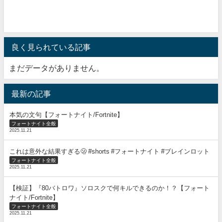
良く見られている記事
まだデータがありません。
最新の記事
本気の文句【フォートナイト/Fortnite】
フォートナイト全般
2025.11.21
これは意外な結果すぎる🫢 #shorts #フォートナイト #ブレインロット
フォートナイト全般
2025.11.21
【検証】『80バトロワ』ソロスクで何キルできるのか！？【フォート
ナイト/Fortnite】
フォートナイト全般
2025.11.21