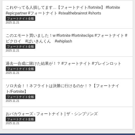
これやってる人損してます...【フォートナイト/fortnite】 #fortnite
#epicpartner #フォートナイト #stealthebrainrot #shorts
フォートナイト全般
2025.11.21
このエモート買いました！w #fortnite #fortniteclips #フォートナイト #
ビクロイ #ばいきんくん #whiplash
フォートナイト全般
2025.11.21
過去一合成に賭けた結果が！？ #フォートナイト #ブレインロット
フォートナイト全般
2025.11.21
ソロ大会！！ネフライトは決勝に行けるのか！？【フォートナイ
ト/Fortnite】
フォートナイト全般
2025.11.21
おバカウォーズ - フォートナイト | ザ・シンプソンズ
フォートナイト全般
2025.11.21