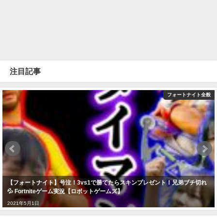
注目記事
フォートナイト全般
【フォートナイト】号泣！3vs1で勝てたらスキンプレゼント！兄弟ブチ切れ
💦 Fortniteゲーム実況【ロボットゲームズ】
2021年5月1日