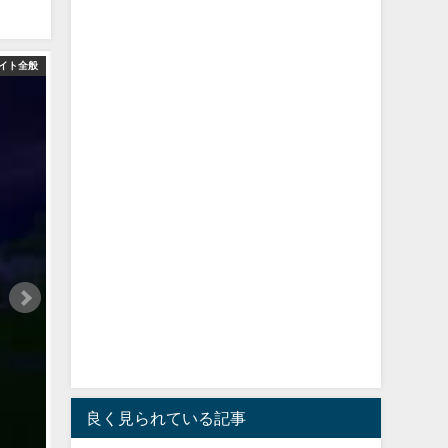
イト全般
良く見られている記事