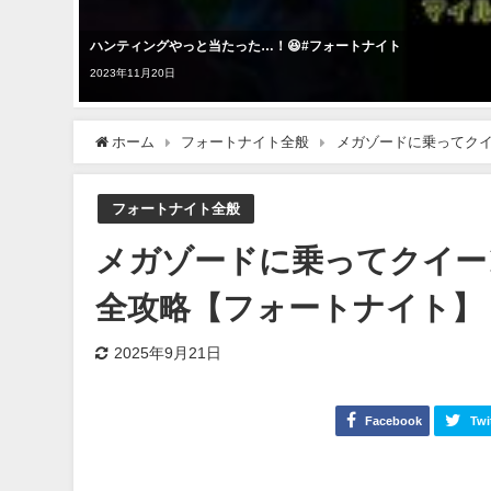
ハンティングやっと当たった…！😆#フォートナイト
2023年11月20日
ホーム
フォートナイト全般
メガゾードに乗ってク
フォートナイト全般
メガゾードに乗ってクイー
全攻略【フォートナイト】
2025年9月21日
Facebook
Twi