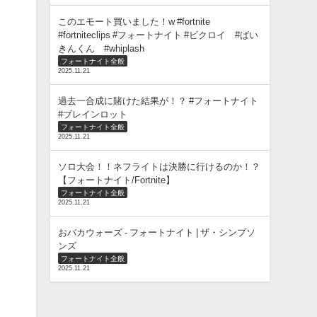
このエモート買いました！w #fortnite
#fortniteclips #フォートナイト #ビクロイ #ばい
きんくん #whiplash
フォートナイト全般
2025.11.21
過去一合成に賭けた結果が！？ #フォートナイト
#ブレインロット
フォートナイト全般
2025.11.21
ソロ大会！！ネフライトは決勝に行けるのか！？
【フォートナイト/Fortnite】
フォートナイト全般
2025.11.21
おバカウォーズ - フォートナイト | ザ・シンプソ
ンズ
フォートナイト全般
2025.11.21