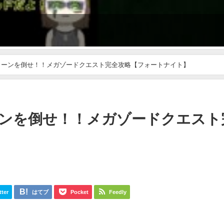
イーンを倒せ！！メガゾードクエスト完全攻略【フォートナイト】
ンを倒せ！！メガゾードクエスト
tter
はてブ
Pocket
Feedly