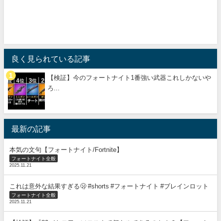
良く見られている記事
【検証】今のフォートナイト1番強い武器これしかないや
ろ...
最新の記事
本気の文句【フォートナイト/Fortnite】
フォートナイト全般
2025.11.21
これは意外な結果すぎる🫢 #shorts #フォートナイト #ブレインロット
フォートナイト全般
2025.11.21