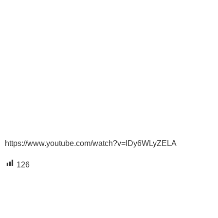
https://www.youtube.com/watch?v=IDy6WLyZELA
126