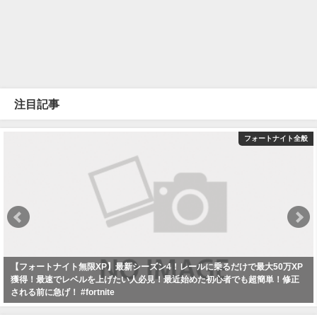
注目記事
フォートナイト全般
【フォートナイト無限XP】最新シーズン4！レールに乗るだけで最大50万XP
獲得！最速でレベルを上げたい人必見！最近始めた初心者でも超簡単！修正
される前に急げ！ #fortnite
2024年8月23日