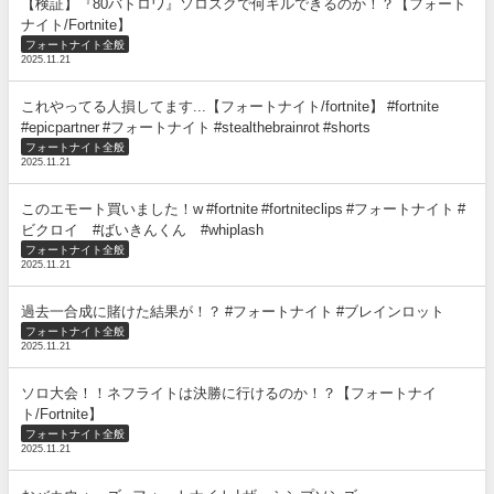
【検証】『80バトロワ』ソロスクで何キルできるのか！？【フォート
ナイト/Fortnite】
フォートナイト全般
2025.11.21
これやってる人損してます...【フォートナイト/fortnite】 #fortnite
#epicpartner #フォートナイト #stealthebrainrot #shorts
フォートナイト全般
2025.11.21
このエモート買いました！w #fortnite #fortniteclips #フォートナイト #
ビクロイ #ばいきんくん #whiplash
フォートナイト全般
2025.11.21
過去一合成に賭けた結果が！？ #フォートナイト #ブレインロット
フォートナイト全般
2025.11.21
ソロ大会！！ネフライトは決勝に行けるのか！？【フォートナイ
ト/Fortnite】
フォートナイト全般
2025.11.21