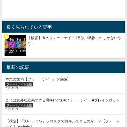
良く見られている記事
【検証】今のフォートナイト1番強い武器これしかないや
ろ...
最新の記事
本気の文句【フォートナイト/Fortnite】
フォートナイト全般
2025.11.21
これは意外な結果すぎる🫢 #shorts #フォートナイト #ブレインロット
フォートナイト全般
2025.11.21
【検証】『80バトロワ』ソロスクで何キルできるのか！？【フォート
ナイト/Fortnite】