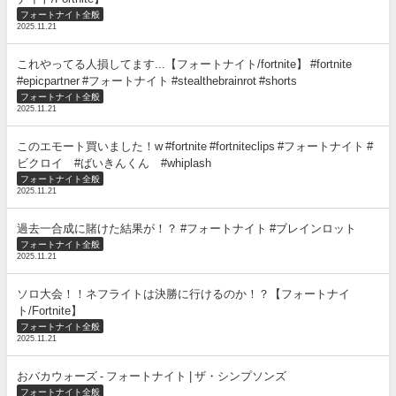
フォートナイト全般
2025.11.21
これやってる人損してます...【フォートナイト/fortnite】 #fortnite
#epicpartner #フォートナイト #stealthebrainrot #shorts
フォートナイト全般
2025.11.21
このエモート買いました！w #fortnite #fortniteclips #フォートナイト #
ビクロイ #ばいきんくん #whiplash
フォートナイト全般
2025.11.21
過去一合成に賭けた結果が！？ #フォートナイト #ブレインロット
フォートナイト全般
2025.11.21
ソロ大会！！ネフライトは決勝に行けるのか！？【フォートナイ
ト/Fortnite】
フォートナイト全般
2025.11.21
おバカウォーズ - フォートナイト | ザ・シンプソンズ
フォートナイト全般