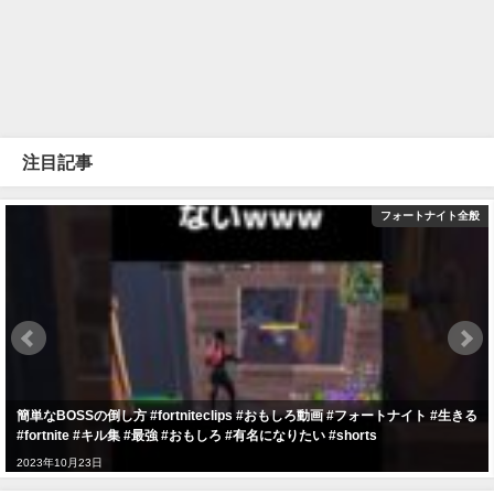
注目記事
フォートナイト全般
簡単なBOSSの倒し方 #fortniteclips #おもしろ動画 #フォートナイト #生きる
#fortnite #キル集 #最強 #おもしろ #有名になりたい #shorts
2023年10月23日