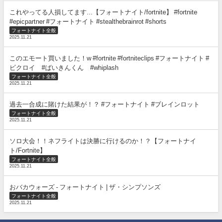
これやってる人損してます...【フォートナイト/fortnite】 #fortnite
#epicpartner #フォートナイト #stealthebrainrot #shorts
フォートナイト全般
2025.11.21
このエモート買いました！w #fortnite #fortniteclips #フォートナイト #
ビクロイ #ばいきんくん #whiplash
フォートナイト全般
2025.11.21
過去一合成に賭けた結果が！？ #フォートナイト #ブレインロット
フォートナイト全般
2025.11.21
ソロ大会！！ネフライトは決勝に行けるのか！？【フォートナイ
ト/Fortnite】
フォートナイト全般
2025.11.21
おバカウォーズ - フォートナイト | ザ・シンプソンズ
フォートナイト全般
2025.11.21