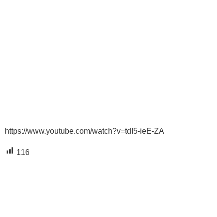
https://www.youtube.com/watch?v=tdI5-ieE-ZA
116