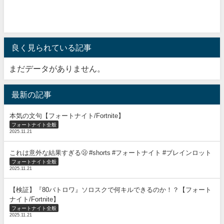
良く見られている記事
まだデータがありません。
最新の記事
本気の文句【フォートナイト/Fortnite】
フォートナイト全般
2025.11.21
これは意外な結果すぎる🫢 #shorts #フォートナイト #ブレインロット
フォートナイト全般
2025.11.21
【検証】『80バトロワ』ソロスクで何キルできるのか！？【フォート
ナイト/Fortnite】
フォートナイト全般
2025.11.21