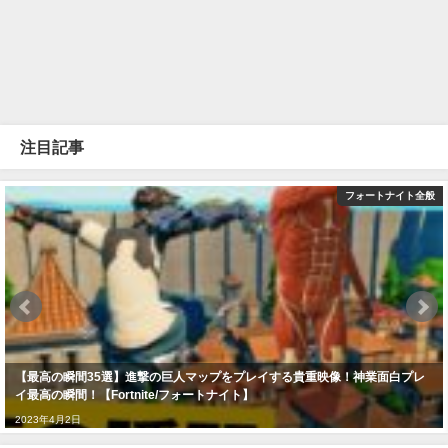
注目記事
フォートナイト全般
【最高の瞬間35選】進撃の巨人マップをプレイする貴重映像！神業面白プレ
イ最高の瞬間！【Fortnite/フォートナイト】
2023年4月2日