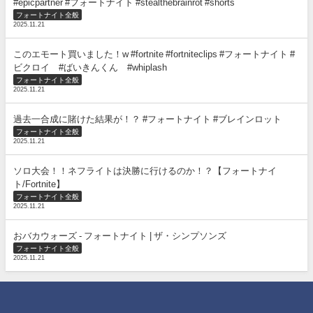
#epicpartner #フォートナイト #stealthebrainrot #shorts
フォートナイト全般
2025.11.21
このエモート買いました！w #fortnite #fortniteclips #フォートナイト #
ビクロイ #ばいきんくん #whiplash
フォートナイト全般
2025.11.21
過去一合成に賭けた結果が！？ #フォートナイト #ブレインロット
フォートナイト全般
2025.11.21
ソロ大会！！ネフライトは決勝に行けるのか！？【フォートナイ
ト/Fortnite】
フォートナイト全般
2025.11.21
おバカウォーズ - フォートナイト | ザ・シンプソンズ
フォートナイト全般
2025.11.21