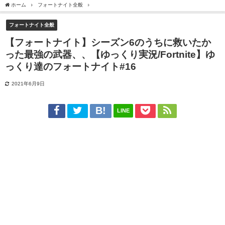
ホーム
フォートナイト全般
【フォートナイト】シーズン6のうちに救いたかった最強の武器
フォートナイト全般
【フォートナイト】シーズン6のうちに救いたか
った最強の武器、、【ゆっくり実況/Fortnite】ゆ
っくり達のフォートナイト#16
2021年6月9日
LINE