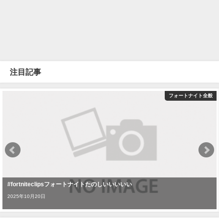
注目記事
フォートナイト全般
#fortniteclipsフォートナイトたのしいいいいい
2025年10月20日