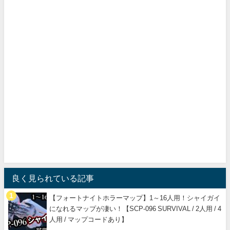
良く見られている記事
【フォートナイトホラーマップ】1～16人用！シャイガイ
になれるマップが凄い！【SCP-096 SURVIVAL / 2人用 / 4
人用 / マップコードあり】