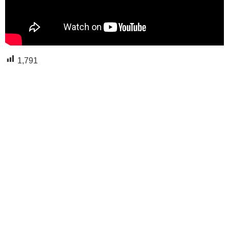
1,791