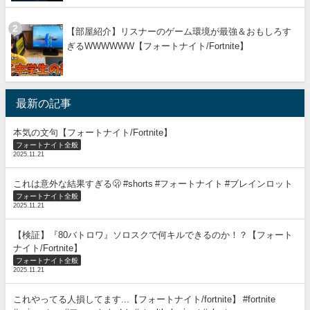
【部屋紹介】リスナーのゲーム環境が最強＆おもしろす
ぎるWWWWWW【フォートナイト/Fortnite】
最新の記事
本気の文句【フォートナイト/Fortnite】
フォートナイト全般
2025.11.21
これは意外な結果すぎる🫢 #shorts #フォートナイト #ブレインロット
フォートナイト全般
2025.11.21
【検証】『80バトロワ』ソロスクで何キルできるのか！？【フォート
ナイト/Fortnite】
フォートナイト全般
2025.11.21
これやってる人損してます...【フォートナイト/fortnite】 #fortnite