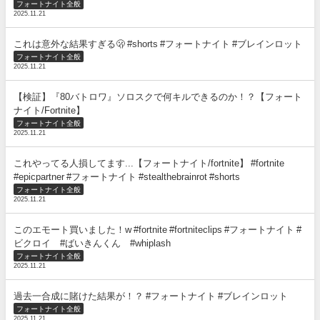
フォートナイト全般
2025.11.21
これは意外な結果すぎる🫢 #shorts #フォートナイト #ブレインロット
フォートナイト全般
2025.11.21
【検証】『80バトロワ』ソロスクで何キルできるのか！？【フォート
ナイト/Fortnite】
フォートナイト全般
2025.11.21
これやってる人損してます...【フォートナイト/fortnite】 #fortnite
#epicpartner #フォートナイト #stealthebrainrot #shorts
フォートナイト全般
2025.11.21
このエモート買いました！w #fortnite #fortniteclips #フォートナイト #
ビクロイ #ばいきんくん #whiplash
フォートナイト全般
2025.11.21
過去一合成に賭けた結果が！？ #フォートナイト #ブレインロット
フォートナイト全般
2025.11.21