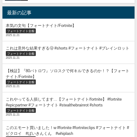
最新の記事
本気の文句【フォートナイト/Fortnite】
フォートナイト全般
2025.11.21
これは意外な結果すぎる🫢 #shorts #フォートナイト #ブレインロット
フォートナイト全般
2025.11.21
【検証】『80バトロワ』ソロスクで何キルできるのか！？【フォート
ナイト/Fortnite】
フォートナイト全般
2025.11.21
これやってる人損してます...【フォートナイト/fortnite】 #fortnite
#epicpartner #フォートナイト #stealthebrainrot #shorts
フォートナイト全般
2025.11.21
このエモート買いました！w #fortnite #fortniteclips #フォートナイト #
ビクロイ #ばいきんくん #whiplash