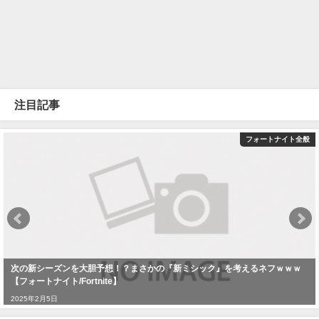
注目記事
フォートナイト全般
次の新シーズンを大胆予想！？まさかの『新ミシック』を考えるネフｗｗｗ
【フォートナイト/Fortnite】
2025年2月5日