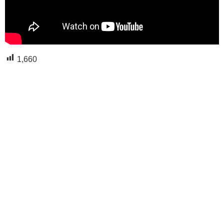
1,660