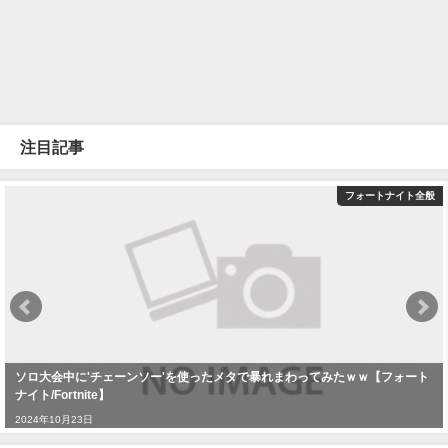
注目記事
フォートナイト全般
ソロ大会中に'チェーンソー'を使ったメタで暴れまわってみたｗｗ【フォート
ナイト/Fortnite】
2024年10月23日