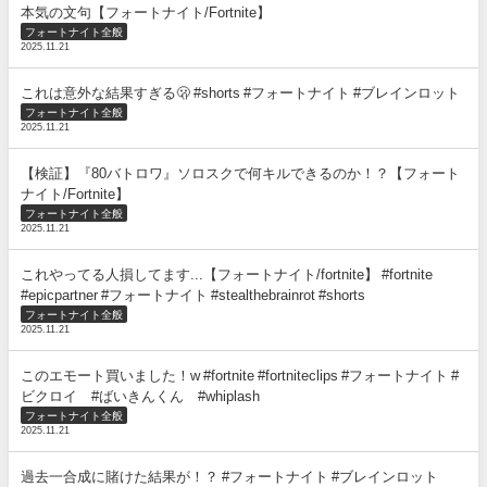
本気の文句【フォートナイト/Fortnite】
フォートナイト全般
2025.11.21
これは意外な結果すぎる🫢 #shorts #フォートナイト #ブレインロット
フォートナイト全般
2025.11.21
【検証】『80バトロワ』ソロスクで何キルできるのか！？【フォート
ナイト/Fortnite】
フォートナイト全般
2025.11.21
これやってる人損してます...【フォートナイト/fortnite】 #fortnite
#epicpartner #フォートナイト #stealthebrainrot #shorts
フォートナイト全般
2025.11.21
このエモート買いました！w #fortnite #fortniteclips #フォートナイト #
ビクロイ #ばいきんくん #whiplash
フォートナイト全般
2025.11.21
過去一合成に賭けた結果が！？ #フォートナイト #ブレインロット