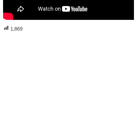
1,869