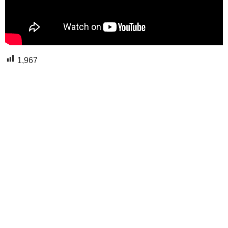
1,967