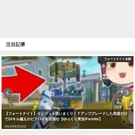
注目記事
フォートナイト全般
【フォートナイト】インゴット使いまくり！？アップグレードした武器だけ
で10キル越えのビクロイを目指せ【ゆっくり実況/Fortnite】
2021年8月24日