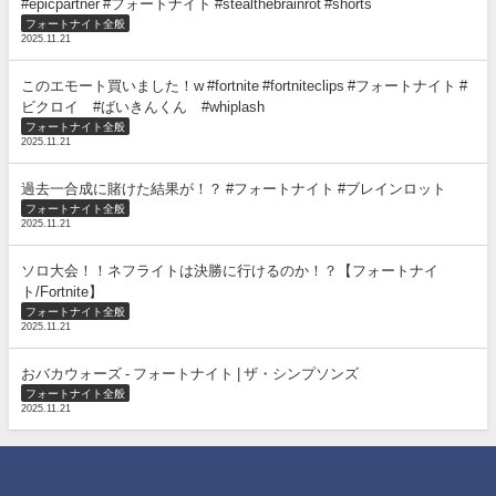
#epicpartner #フォートナイト #stealthebrainrot #shorts
フォートナイト全般
2025.11.21
このエモート買いました！w #fortnite #fortniteclips #フォートナイト #
ビクロイ #ばいきんくん #whiplash
フォートナイト全般
2025.11.21
過去一合成に賭けた結果が！？ #フォートナイト #ブレインロット
フォートナイト全般
2025.11.21
ソロ大会！！ネフライトは決勝に行けるのか！？【フォートナイ
ト/Fortnite】
フォートナイト全般
2025.11.21
おバカウォーズ - フォートナイト | ザ・シンプソンズ
フォートナイト全般
2025.11.21