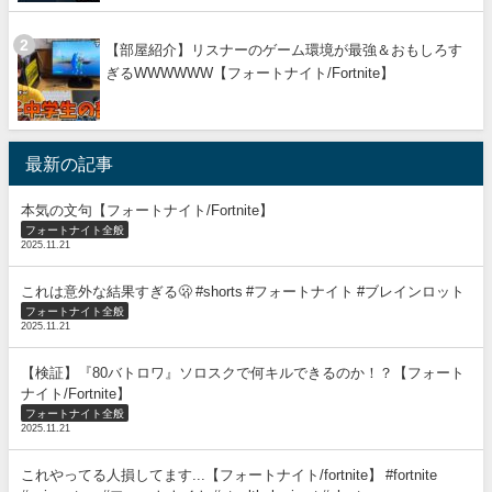
【部屋紹介】リスナーのゲーム環境が最強＆おもしろす
ぎるWWWWWW【フォートナイト/Fortnite】
最新の記事
本気の文句【フォートナイト/Fortnite】
フォートナイト全般
2025.11.21
これは意外な結果すぎる🫢 #shorts #フォートナイト #ブレインロット
フォートナイト全般
2025.11.21
【検証】『80バトロワ』ソロスクで何キルできるのか！？【フォート
ナイト/Fortnite】
フォートナイト全般
2025.11.21
これやってる人損してます...【フォートナイト/fortnite】 #fortnite