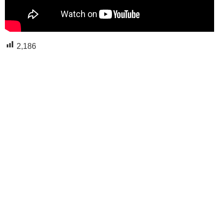
2,186