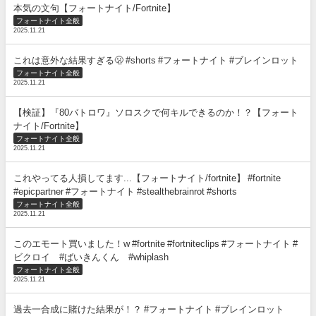
本気の文句【フォートナイト/Fortnite】
フォートナイト全般
2025.11.21
これは意外な結果すぎる🫢 #shorts #フォートナイト #ブレインロット
フォートナイト全般
2025.11.21
【検証】『80バトロワ』ソロスクで何キルできるのか！？【フォート
ナイト/Fortnite】
フォートナイト全般
2025.11.21
これやってる人損してます...【フォートナイト/fortnite】 #fortnite
#epicpartner #フォートナイト #stealthebrainrot #shorts
フォートナイト全般
2025.11.21
このエモート買いました！w #fortnite #fortniteclips #フォートナイト #
ビクロイ #ばいきんくん #whiplash
フォートナイト全般
2025.11.21
過去一合成に賭けた結果が！？ #フォートナイト #ブレインロット