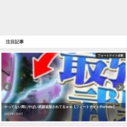
注目記事
フォートナイト全般
やってない間にやばい武器追加されてるｗｗ【フォートナイト/Fortnite】
2023年7月8日