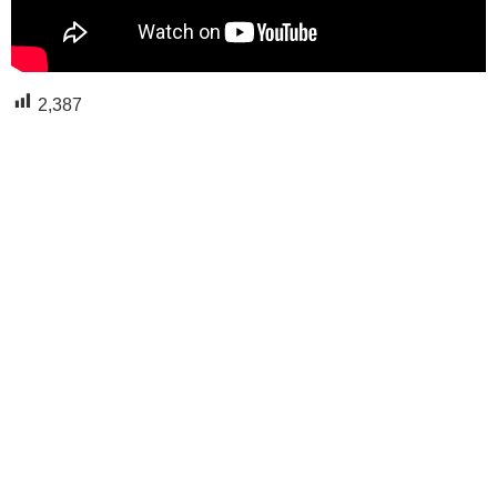
2,387