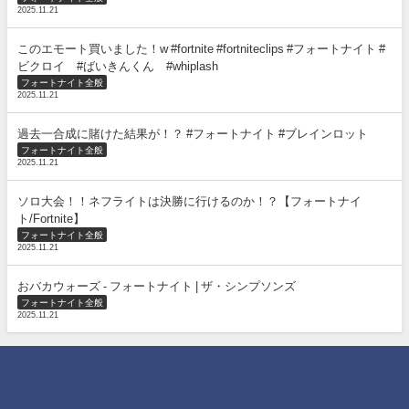
2025.11.21
このエモート買いました！w #fortnite #fortniteclips #フォートナイト #
ビクロイ #ばいきんくん #whiplash
フォートナイト全般
2025.11.21
過去一合成に賭けた結果が！？ #フォートナイト #ブレインロット
フォートナイト全般
2025.11.21
ソロ大会！！ネフライトは決勝に行けるのか！？【フォートナイ
ト/Fortnite】
フォートナイト全般
2025.11.21
おバカウォーズ - フォートナイト | ザ・シンプソンズ
フォートナイト全般
2025.11.21