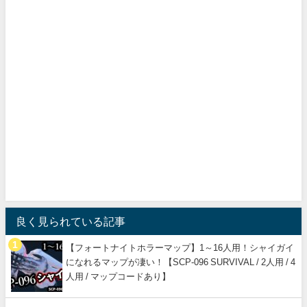
良く見られている記事
【フォートナイトホラーマップ】1～16人用！シャイガイ
になれるマップが凄い！【SCP-096 SURVIVAL / 2人用 / 4
人用 / マップコードあり】