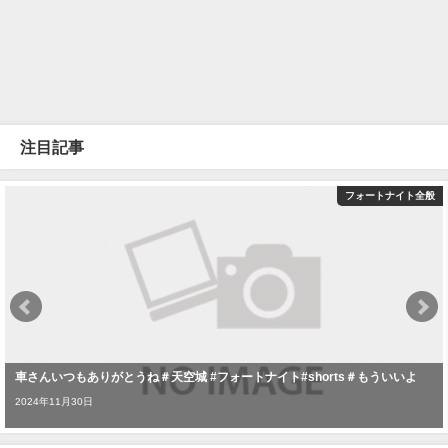
注目記事
フォートナイト全般
車さんいつもありがとうね＃天空城 #フォートナイト#shorts＃もういいよ
2024年11月30日