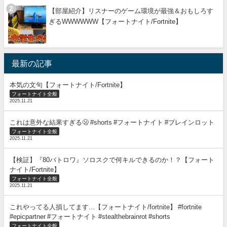
【部屋紹介】リスナーのゲーム環境が最強＆おもしろす
ぎるWWWWWW【フォートナイト/Fortnite】
最新の記事
本気の文句【フォートナイト/Fortnite】
フォートナイト全般
2025.11.21
これは意外な結果すぎる🫢 #shorts #フォートナイト #ブレインロット
フォートナイト全般
2025.11.21
【検証】『80バトロワ』ソロスクで何キルできるのか！？【フォート
ナイト/Fortnite】
フォートナイト全般
2025.11.21
これやってる人損してます...【フォートナイト/fortnite】 #fortnite
#epicpartner #フォートナイト #stealthebrainrot #shorts
フォートナイト全般