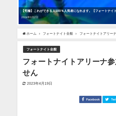
【究極】これができる人100％人気者になれます。【フォートナイト/Fo
2024年3月2日
ホーム
フォートナイト全般
フォートナイトアリー
フォートナイト全般
フォートナイトアリーナ参
せん
2023年4月19日
Facebook
Twi