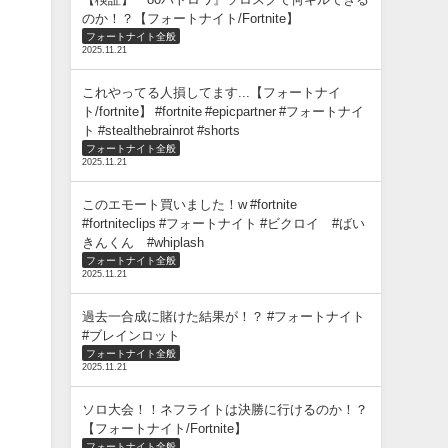
のか！？【フォートナイト/Fortnite】
フォートナイト全般
2025.11.21
これやってる人損してます...【フォートナイ
ト/fortnite】 #fortnite #epicpartner #フォートナイ
ト #stealthebrainrot #shorts
フォートナイト全般
2025.11.21
このエモート買いました！w #fortnite
#fortniteclips #フォートナイト #ビクロイ #ばい
きんくん #whiplash
フォートナイト全般
2025.11.21
過去一合成に賭けた結果が！？ #フォートナイト
#ブレインロット
フォートナイト全般
2025.11.21
ソロ大会！！ネフライトは決勝に行けるのか！？
【フォートナイト/Fortnite】
フォートナイト全般