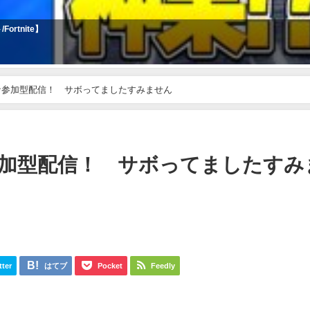
rtnite】
ナ参加型配信！ サボってましたすみません
加型配信！ サボってましたすみ
tter
はてブ
Pocket
Feedly