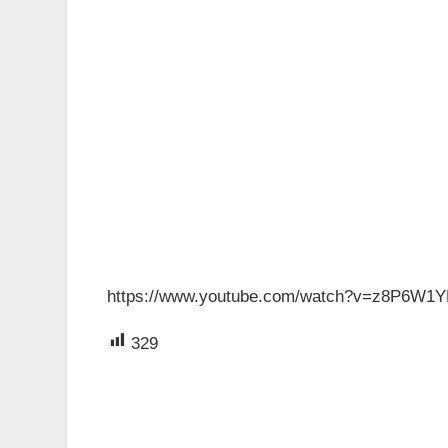
https://www.youtube.com/watch?v=z8P6W1
329