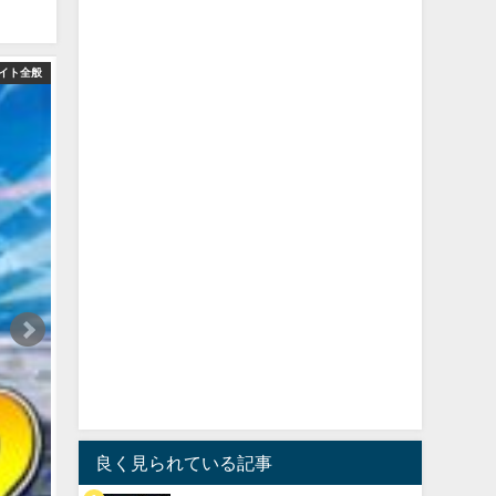
イト全般
良く見られている記事