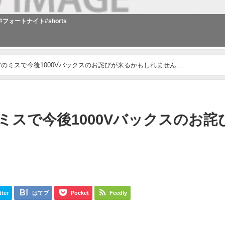
 #フォートナイト#shorts
のミスで今後1000Vバックスのお詫びが来るかもしれません…
スで今後1000Vバックスのお詫
tter
はてブ
Pocket
Feedly