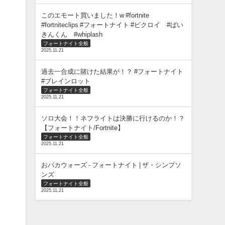
このエモート買いました！w #fortnite
#fortniteclips #フォートナイト #ビクロイ #ばい
きんくん #whiplash
フォートナイト全般
2025.11.21
過去一合成に賭けた結果が！？ #フォートナイト
#ブレインロット
フォートナイト全般
2025.11.21
ソロ大会！！ネフライトは決勝に行けるのか！？
【フォートナイト/Fortnite】
フォートナイト全般
2025.11.21
おバカウォーズ - フォートナイト | ザ・シンプソ
ンズ
フォートナイト全般
2025.11.21