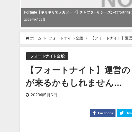
Fortnite【ギリギリでメガゾード】チャプター6 シーズン4#fortnite
2025年9月26日
ホーム
フォートナイト全般
【フォートナイト】運営
フォートナイト全般
【フォートナイト】運営のミ
が来るかもしれません…
2023年5月6日
Facebook
Twi