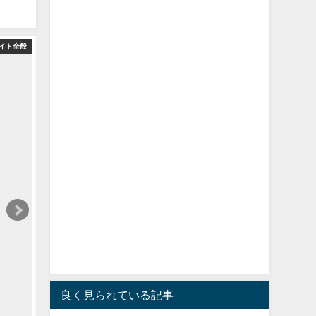
イト全般
良く見られている記事