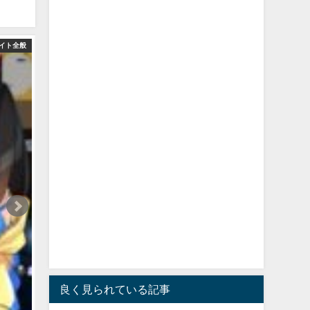
イト全般
良く見られている記事