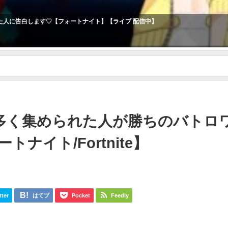
た人に告白します♡【フォートナイト】【ライブ 配信中】
で1番多く集められた人が勝ちのバトロワがやばすぎるｗｗｗ【フォートナイト/Fort
1番多く集められた人が勝ちのバトロ
ナイト/Fortnite】
tter
はてブ
Pocket
Feedly