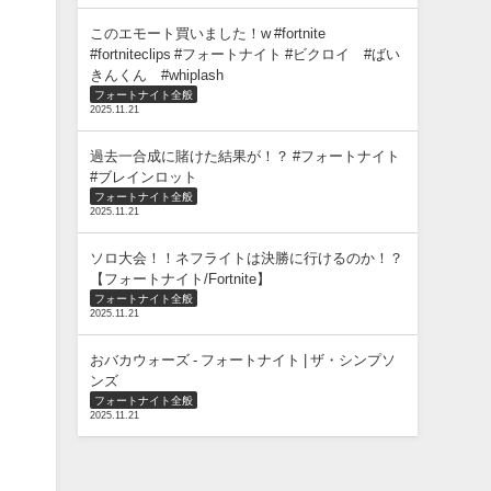
このエモート買いました！w #fortnite
#fortniteclips #フォートナイト #ビクロイ #ばい
きんくん #whiplash
フォートナイト全般
2025.11.21
過去一合成に賭けた結果が！？ #フォートナイト
#ブレインロット
フォートナイト全般
2025.11.21
ソロ大会！！ネフライトは決勝に行けるのか！？
【フォートナイト/Fortnite】
フォートナイト全般
2025.11.21
おバカウォーズ - フォートナイト | ザ・シンプソ
ンズ
フォートナイト全般
2025.11.21