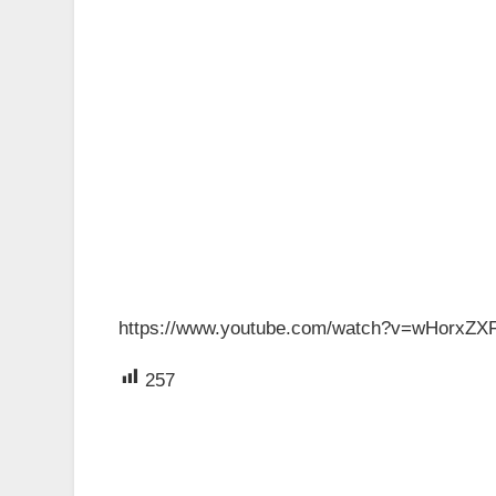
https://www.youtube.com/watch?v=wHorxZ
257