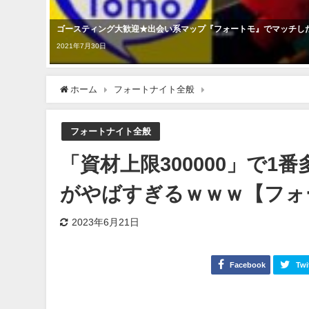
ゴースティング大歓迎★出会い系マップ『フォートモ』でマッチし
2021年7月30日
ホーム
フォートナイト全般
「資材上限300000」
フォートナイト全般
「資材上限300000」で
がやばすぎるｗｗｗ【フォート
2023年6月21日
Facebook
Twi