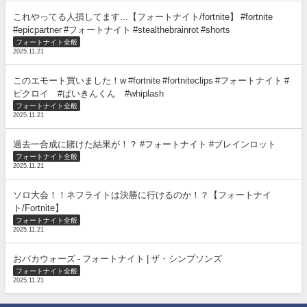
これやってる人損してます...【フォートナイト/fortnite】 #fortnite
#epicpartner #フォートナイト #stealthebrainrot #shorts
フォートナイト全般
2025.11.21
このエモート買いました！w #fortnite #fortniteclips #フォートナイト #
ビクロイ #ばいきんくん #whiplash
フォートナイト全般
2025.11.21
過去一合成に賭けた結果が！？ #フォートナイト #ブレインロット
フォートナイト全般
2025.11.21
ソロ大会！！ネフライトは決勝に行けるのか！？【フォートナイ
ト/Fortnite】
フォートナイト全般
2025.11.21
おバカウォーズ - フォートナイト | ザ・シンプソンズ
フォートナイト全般
2025.11.21