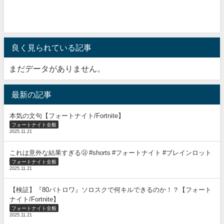
良く見られている記事
まだデータがありません。
最新の記事
本気の文句【フォートナイト/Fortnite】
フォートナイト全般
2025.11.21
これは意外な結果すぎる🫢 #shorts #フォートナイト #ブレインロット
フォートナイト全般
2025.11.21
【検証】『80バトロワ』ソロスクで何キルできるのか！？【フォート
ナイト/Fortnite】
フォートナイト全般
2025.11.21