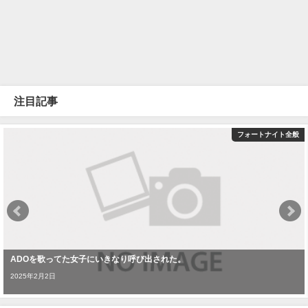
注目記事
フォートナイト全般
ADOを歌ってた女子にいきなり呼び出された。
2025年2月2日