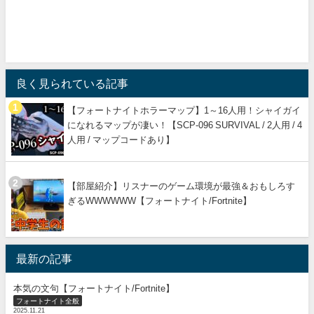
良く見られている記事
【フォートナイトホラーマップ】1～16人用！シャイガイ
になれるマップが凄い！【SCP-096 SURVIVAL / 2人用 / 4
人用 / マップコードあり】
【部屋紹介】リスナーのゲーム環境が最強＆おもしろす
ぎるWWWWWW【フォートナイト/Fortnite】
最新の記事
本気の文句【フォートナイト/Fortnite】
フォートナイト全般
2025.11.21