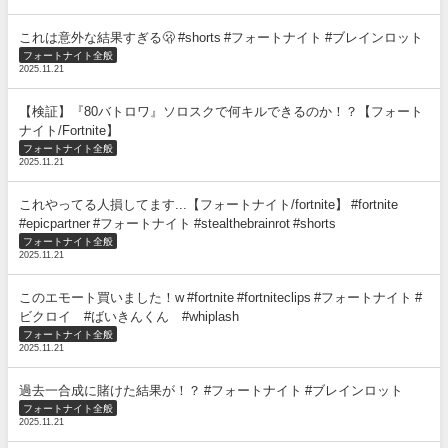
これは意外な結果すぎる🫢 #shorts #フォートナイト #ブレインロット
フォートナイト全般
2025.11.21
【検証】『80バトロワ』ソロスクで何キルできるのか！？【フォート
ナイト/Fortnite】
フォートナイト全般
2025.11.21
これやってる人損してます...【フォートナイト/fortnite】 #fortnite
#epicpartner #フォートナイト #stealthebrainrot #shorts
フォートナイト全般
2025.11.21
このエモート買いました！w #fortnite #fortniteclips #フォートナイト #
ビクロイ #ばいきんくん #whiplash
フォートナイト全般
2025.11.21
過去一合成に賭けた結果が！？ #フォートナイト #ブレインロット
フォートナイト全般
2025.11.21