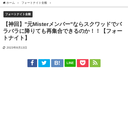
ホーム
フォートナイト全般
【神回】"元Misterメンバー"ならスクワッドでバラバ
フォートナイト全般
【神回】"元Misterメンバー"ならスクワッドでバ
ラバラに降りても再集合できるのか！！【フォー
トナイト】
2023年8月13日
LINE