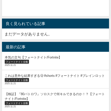
良く見られている記事
まだデータがありません。
最新の記事
本気の文句【フォートナイト/Fortnite】
フォートナイト全般
2025.11.21
これは意外な結果すぎる🫢 #shorts #フォートナイト #ブレインロット
フォートナイト全般
2025.11.21
【検証】『80バトロワ』ソロスクで何キルできるのか！？【フォート
ナイト/Fortnite】
フォートナイト全般
2025.11.21