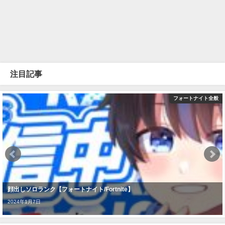
注目記事
フォートナイト全般
顔出しソロランク【フォートナイト/Fortnite】
2024年1月7日