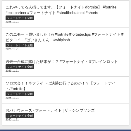
これやってる人損してます...【フォートナイト/fortnite】 #fortnite
#epicpartner #フォートナイト #stealthebrainrot #shorts
フォートナイト全般
2025.11.21
このエモート買いました！w #fortnite #fortniteclips #フォートナイト #
ビクロイ #ばいきんくん #whiplash
フォートナイト全般
2025.11.21
過去一合成に賭けた結果が！？ #フォートナイト #ブレインロット
フォートナイト全般
2025.11.21
ソロ大会！！ネフライトは決勝に行けるのか！？【フォートナイ
ト/Fortnite】
フォートナイト全般
2025.11.21
おバカウォーズ - フォートナイト | ザ・シンプソンズ
フォートナイト全般
2025.11.21