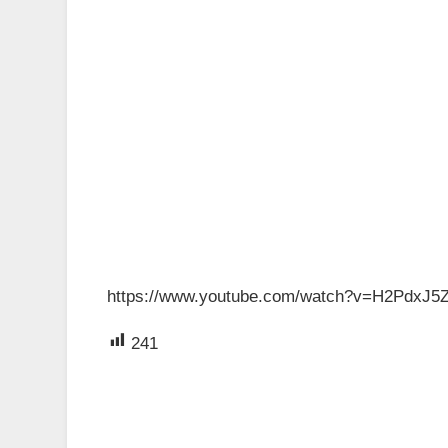
https://www.youtube.com/watch?v=H2PdxJ5
241