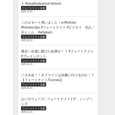
ト #stealthebrainrot #shorts
フォートナイト全般
2025.11.21
このエモート買いました！w #fortnite
#fortniteclips #フォートナイト #ビクロイ #ばい
きんくん #whiplash
フォートナイト全般
2025.11.21
過去一合成に賭けた結果が！？ #フォートナイト
#ブレインロット
フォートナイト全般
2025.11.21
ソロ大会！！ネフライトは決勝に行けるのか！？
【フォートナイト/Fortnite】
フォートナイト全般
2025.11.21
おバカウォーズ - フォートナイト | ザ・シンプソ
ンズ
フォートナイト全般
2025.11.21