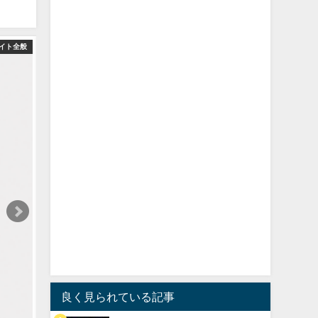
イト全般
良く見られている記事