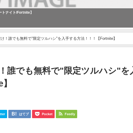
ト/Fortnite】
！誰でも無料で"限定ツルハシ"を入手する方法！！！【Fortnite】
！誰でも無料で"限定ツルハシ"を
e】
tter
はてブ
Pocket
Feedly