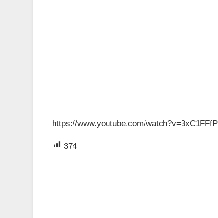
https://www.youtube.com/watch?v=3xC1FFf
374