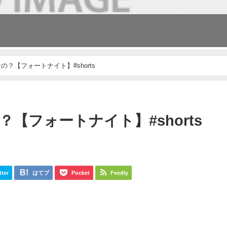
？【フォートナイト】#shorts
【フォートナイト】#shorts
tter
はてブ
Pocket
Feedly