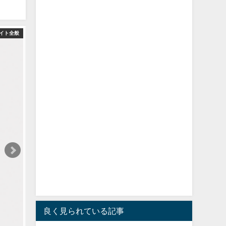
イト全般
良く見られている記事