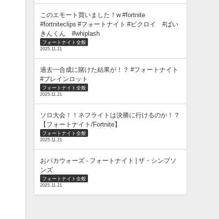
このエモート買いました！w #fortnite
#fortniteclips #フォートナイト #ビクロイ #ばい
きんくん #whiplash
フォートナイト全般
2025.11.21
過去一合成に賭けた結果が！？ #フォートナイト
#ブレインロット
フォートナイト全般
2025.11.21
ソロ大会！！ネフライトは決勝に行けるのか！？
【フォートナイト/Fortnite】
フォートナイト全般
2025.11.21
おバカウォーズ - フォートナイト | ザ・シンプソ
ンズ
フォートナイト全般
2025.11.21