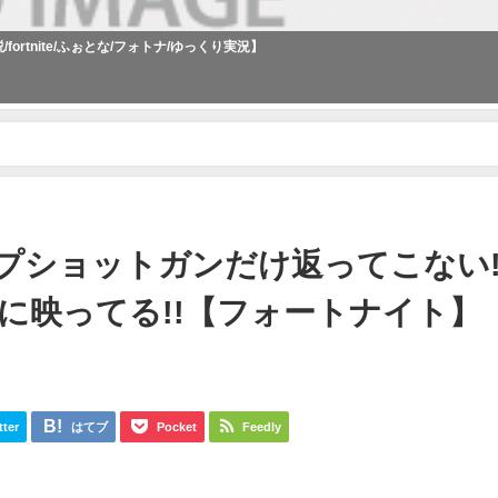
rtnite/ふぉとな/フォトナ/ゆっくり実況】
 ポンプショットガンだけ返ってこない!? 謎のエイリアンがティザーに映ってる
ンプショットガンだけ返ってこない!
に映ってる!!【フォートナイト】
tter
はてブ
Pocket
Feedly