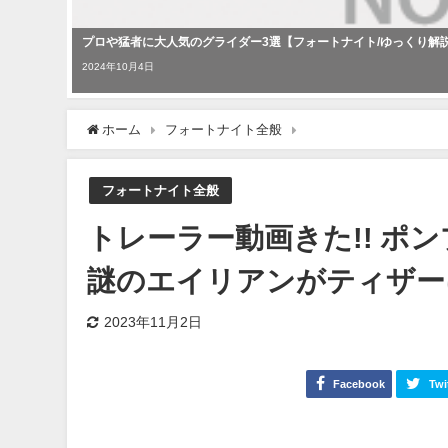
プロや猛者に大人気のグライダー3選【フォートナイト/ゆっくり解説/fo
2024年10月4日
ホーム
フォートナイト全般
トレーラー動画きた!!
フォートナイト全般
トレーラー動画きた!! ポ
謎のエイリアンがティザー
2023年11月2日
Facebook
Twi