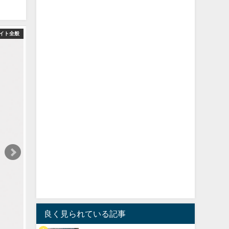
イト全般
良く見られている記事