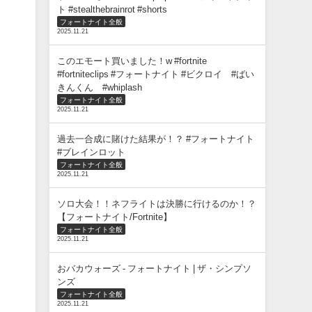
ト #stealthebrainrot #shorts
フォートナイト全般
2025.11.21
このエモート買いました！w #fortnite
#fortniteclips #フォートナイト #ビクロイ #ばい
きんくん #whiplash
フォートナイト全般
2025.11.21
過去一合成に賭けた結果が！？ #フォートナイト
#ブレインロット
フォートナイト全般
2025.11.21
ソロ大会！！ネフライトは決勝に行けるのか！？
【フォートナイト/Fortnite】
フォートナイト全般
2025.11.21
おバカウォーズ - フォートナイト | ザ・シンプソ
ンズ
フォートナイト全般
2025.11.21