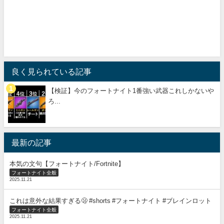
良く見られている記事
【検証】今のフォートナイト1番強い武器これしかないや
ろ...
最新の記事
本気の文句【フォートナイト/Fortnite】
フォートナイト全般
2025.11.21
これは意外な結果すぎる🫢 #shorts #フォートナイト #ブレインロット
フォートナイト全般
2025.11.21