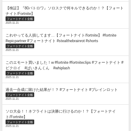
【検証】『80バトロワ』ソロスクで何キルできるのか！？【フォート
ナイト/Fortnite】
フォートナイト全般
2025.11.21
これやってる人損してます...【フォートナイト/fortnite】 #fortnite
#epicpartner #フォートナイト #stealthebrainrot #shorts
フォートナイト全般
2025.11.21
このエモート買いました！w #fortnite #fortniteclips #フォートナイト #
ビクロイ #ばいきんくん #whiplash
フォートナイト全般
2025.11.21
過去一合成に賭けた結果が！？ #フォートナイト #ブレインロット
フォートナイト全般
2025.11.21
ソロ大会！！ネフライトは決勝に行けるのか！？【フォートナイ
ト/Fortnite】
フォートナイト全般
2025.11.21