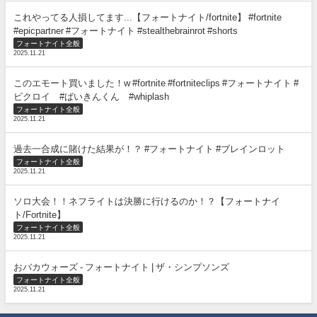
これやってる人損してます...【フォートナイト/fortnite】 #fortnite
#epicpartner #フォートナイト #stealthebrainrot #shorts
フォートナイト全般
2025.11.21
このエモート買いました！w #fortnite #fortniteclips #フォートナイト #
ビクロイ #ばいきんくん #whiplash
フォートナイト全般
2025.11.21
過去一合成に賭けた結果が！？ #フォートナイト #ブレインロット
フォートナイト全般
2025.11.21
ソロ大会！！ネフライトは決勝に行けるのか！？【フォートナイ
ト/Fortnite】
フォートナイト全般
2025.11.21
おバカウォーズ - フォートナイト | ザ・シンプソンズ
フォートナイト全般
2025.11.21