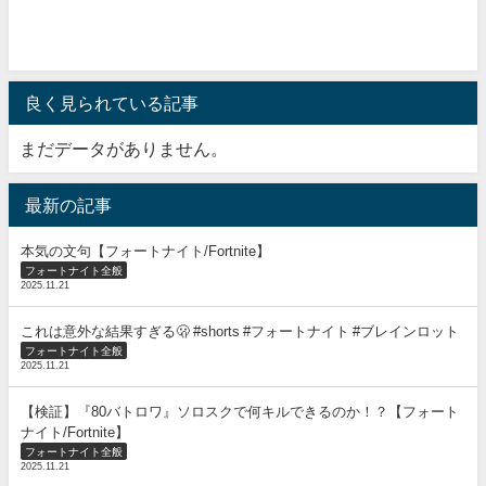
良く見られている記事
まだデータがありません。
最新の記事
本気の文句【フォートナイト/Fortnite】
フォートナイト全般
2025.11.21
これは意外な結果すぎる🫢 #shorts #フォートナイト #ブレインロット
フォートナイト全般
2025.11.21
【検証】『80バトロワ』ソロスクで何キルできるのか！？【フォート
ナイト/Fortnite】
フォートナイト全般
2025.11.21