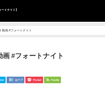
ォートナイト】
ト動画 #フォートナイト
画 #フォートナイト
tter
はてブ
Pocket
Feedly