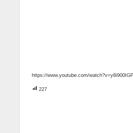
https://www.youtube.com/watch?v=y8i900IG
227