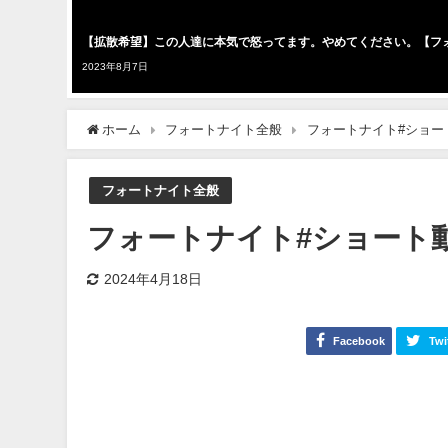
【拡散希望】この人達に本気で怒ってます。やめてください。【フ
2023年8月7日
ホーム
フォートナイト全般
フォートナイト#ショー
フォートナイト全般
フォートナイト#ショート動
2024年4月18日
Facebook
Twi