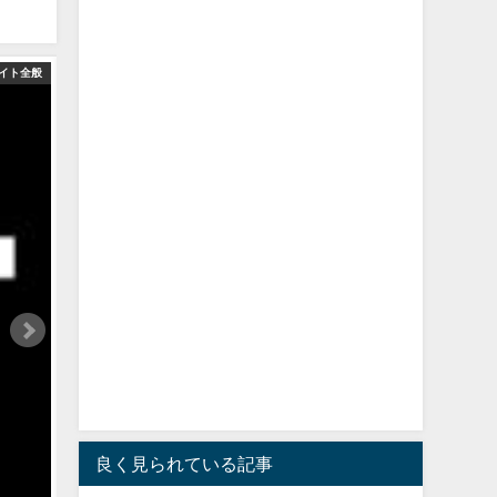
イト全般
良く見られている記事