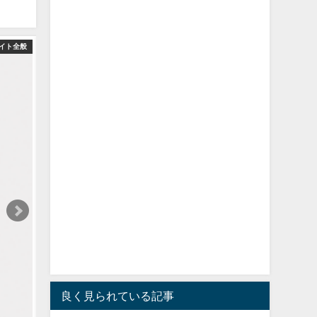
イト全般
良く見られている記事