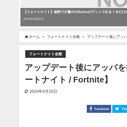
【フォートナイト】無料で大量のV-Bucksがゲットできる！今
2024年9月22日
ホーム
フォートナイト全般
アップデート後にアッパを探
フォートナイト全般
アップデート後にアッパを探
ートナイト / Fortnite】
2024年4月25日
Facebook
Twi