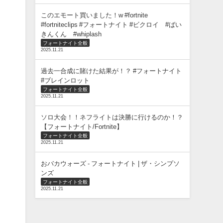
このエモート買いました！w #fortnite
#fortniteclips #フォートナイト #ビクロイ #ばい
きんくん #whiplash
フォートナイト全般
2025.11.21
過去一合成に賭けた結果が！？ #フォートナイト
#ブレインロット
フォートナイト全般
2025.11.21
ソロ大会！！ネフライトは決勝に行けるのか！？
【フォートナイト/Fortnite】
フォートナイト全般
2025.11.21
おバカウォーズ - フォートナイト | ザ・シンプソ
ンズ
フォートナイト全般
2025.11.21