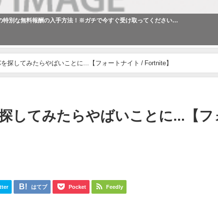
だけの特別な無料報酬の入手方法！※ガチで今すぐ受け取ってください…
してみたらやばいことに...【フォートナイト / Fortnite】
してみたらやばいことに...【フ
tter
はてブ
Pocket
Feedly