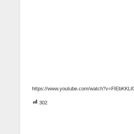
https://www.youtube.com/watch?v=FlEbKKL
302