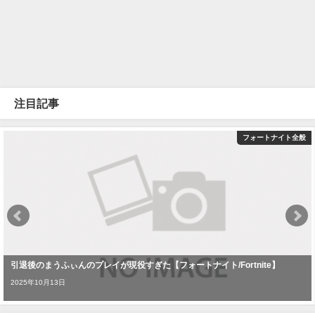
注目記事
フォートナイト全般
引退後のまうふぃんのプレイが現役すぎた【フォートナイト/Fortnite】
2025年10月13日