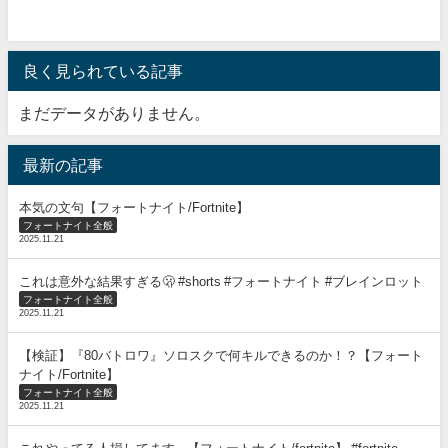
良く見られている記事
まだデータがありません。
最新の記事
本気の文句【フォートナイト/Fortnite】
フォートナイト全般
2025.11.21
これは意外な結果すぎる🫢 #shorts #フォートナイト #ブレインロット
フォートナイト全般
2025.11.21
【検証】『80バトロワ』ソロスクで何キルできるのか！？【フォート
ナイト/Fortnite】
フォートナイト全般
2025.11.21