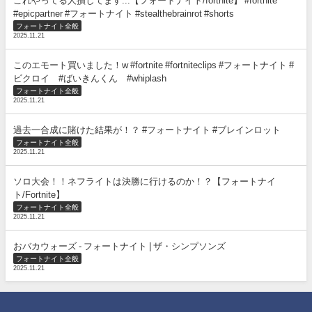
これやってる人損してます...【フォートナイト/fortnite】 #fortnite
#epicpartner #フォートナイト #stealthebrainrot #shorts
フォートナイト全般
2025.11.21
このエモート買いました！w #fortnite #fortniteclips #フォートナイト #
ビクロイ #ばいきんくん #whiplash
フォートナイト全般
2025.11.21
過去一合成に賭けた結果が！？ #フォートナイト #ブレインロット
フォートナイト全般
2025.11.21
ソロ大会！！ネフライトは決勝に行けるのか！？【フォートナイ
ト/Fortnite】
フォートナイト全般
2025.11.21
おバカウォーズ - フォートナイト | ザ・シンプソンズ
フォートナイト全般
2025.11.21