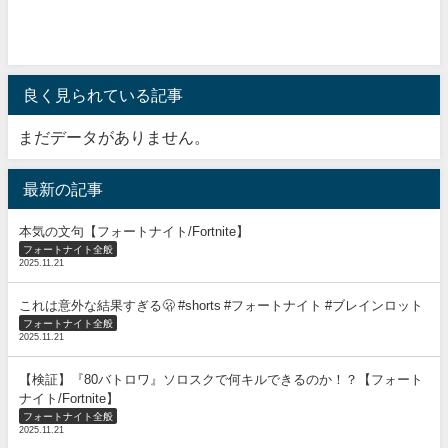
良く見られている記事
まだデータがありません。
最新の記事
本気の文句【フォートナイト/Fortnite】
フォートナイト全般
2025.11.21
これは意外な結果すぎる🫢 #shorts #フォートナイト #ブレインロット
フォートナイト全般
2025.11.21
【検証】『80バトロワ』ソロスクで何キルできるのか！？【フォート
ナイト/Fortnite】
フォートナイト全般
2025.11.21