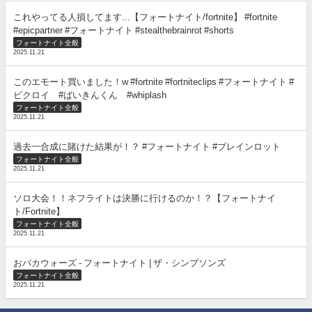
これやってる人損してます...【フォートナイト/fortnite】 #fortnite
#epicpartner #フォートナイト #stealthebrainrot #shorts
フォートナイト全般
2025.11.21
このエモート買いました！w #fortnite #fortniteclips #フォートナイト #
ビクロイ #ばいきんくん #whiplash
フォートナイト全般
2025.11.21
過去一合成に賭けた結果が！？ #フォートナイト #ブレインロット
フォートナイト全般
2025.11.21
ソロ大会！！ネフライトは決勝に行けるのか！？【フォートナイ
ト/Fortnite】
フォートナイト全般
2025.11.21
おバカウォーズ - フォートナイト | ザ・シンプソンズ
フォートナイト全般
2025.11.21