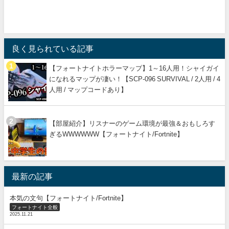
良く見られている記事
【フォートナイトホラーマップ】1～16人用！シャイガイ
になれるマップが凄い！【SCP-096 SURVIVAL / 2人用 / 4
人用 / マップコードあり】
【部屋紹介】リスナーのゲーム環境が最強＆おもしろす
ぎるWWWWWW【フォートナイト/Fortnite】
最新の記事
本気の文句【フォートナイト/Fortnite】
フォートナイト全般
2025.11.21