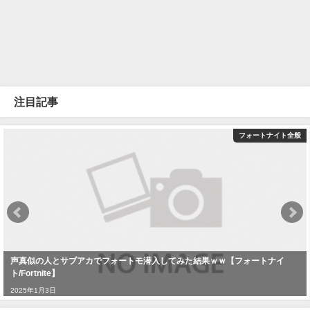
注目記事
フォートナイト全般
声真似の人とサブアカでフォートモ潜入してみた結果ｗｗ【フォートナイ
ト/Fortnite】
2025年1月3日