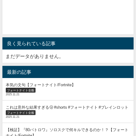
良く見られている記事
まだデータがありません。
最新の記事
本気の文句【フォートナイト/Fortnite】
フォートナイト全般
2025.11.21
これは意外な結果すぎる🫢 #shorts #フォートナイト #ブレインロット
フォートナイト全般
2025.11.21
【検証】『80バトロワ』ソロスクで何キルできるのか！？【フォート
ナイト/Fortnite】