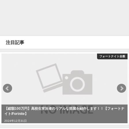
注目記事
フォートナイト全般
【総額100万円】高校生実況者のリアルな部屋を紹介します！！【フォートナ
イト/Fortnite】
2024年12月31日