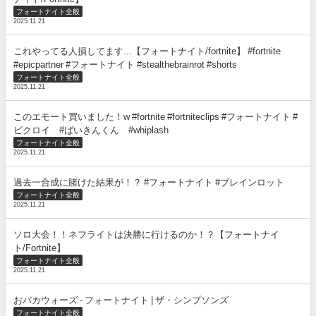
フォートナイト全般
2025.11.21
これやってる人損してます...【フォートナイト/fortnite】 #fortnite
#epicpartner #フォートナイト #stealthebrainrot #shorts
フォートナイト全般
2025.11.21
このエモート買いました！w #fortnite #fortniteclips #フォートナイト #
ビクロイ #ばいきんくん #whiplash
フォートナイト全般
2025.11.21
過去一合成に賭けた結果が！？ #フォートナイト #ブレインロット
フォートナイト全般
2025.11.21
ソロ大会！！ネフライトは決勝に行けるのか！？【フォートナイ
ト/Fortnite】
フォートナイト全般
2025.11.21
おバカウォーズ - フォートナイト | ザ・シンプソンズ
フォートナイト全般