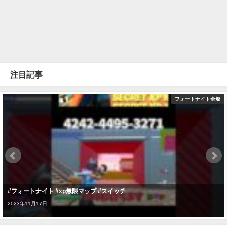
注目記事
フォートナイト全般
#フォートナイト #xp無限マップ #スイッチ
2023年11月17日