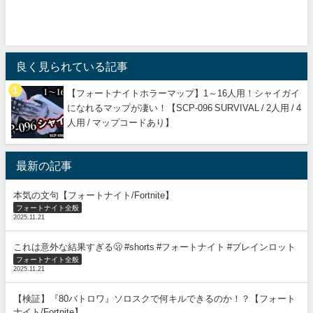
良く見られている記事
【フォートナイトホラーマップ】1～16人用！シャイガイ
になれるマップが凄い！【SCP-096 SURVIVAL / 2人用 / 4
人用 / マップコードあり】
最新の記事
本気の文句【フォートナイト/Fortnite】
フォートナイト全般
2025.11.21
これは意外な結果すぎる🫢 #shorts #フォートナイト #ブレインロット
フォートナイト全般
2025.11.21
【検証】『80バトロワ』ソロスクで何キルできるのか！？【フォート
ナイト/Fortnite】