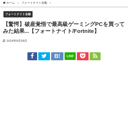
ホーム
フォートナイト全般
【驚愕】破産覚悟で最高級ゲーミングPCを買ってみた結果...【
フォートナイト全般
【驚愕】破産覚悟で最高級ゲーミングPCを買って
みた結果...【フォートナイト/Fortnite】
2024年9月29日
LINE