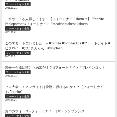
フォートナイト全般
2025.11.21
これやってる人損してます...【フォートナイト/fortnite】 #fortnite
#epicpartner #フォートナイト #stealthebrainrot #shorts
フォートナイト全般
2025.11.21
このエモート買いました！w #fortnite #fortniteclips #フォートナイト #
ビクロイ #ばいきんくん #whiplash
フォートナイト全般
2025.11.21
過去一合成に賭けた結果が！？ #フォートナイト #ブレインロット
フォートナイト全般
2025.11.21
ソロ大会！！ネフライトは決勝に行けるのか！？【フォートナイ
ト/Fortnite】
フォートナイト全般
2025.11.21
おバカウォーズ - フォートナイト | ザ・シンプソンズ
フォートナイト全般