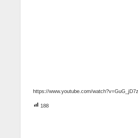
https://www.youtube.com/watch?v=GuG_jD
188