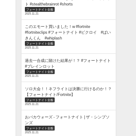
ト #stealthebrainrot #shorts
フォートナイト全般
2025.11.21
このエモート買いました！w #fortnite
#fortniteclips #フォートナイト #ビクロイ #ばい
きんくん #whiplash
フォートナイト全般
2025.11.21
過去一合成に賭けた結果が！？ #フォートナイト
#ブレインロット
フォートナイト全般
2025.11.21
ソロ大会！！ネフライトは決勝に行けるのか！？
【フォートナイト/Fortnite】
フォートナイト全般
2025.11.21
おバカウォーズ - フォートナイト | ザ・シンプソ
ンズ
フォートナイト全般
2025.11.21