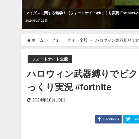
マイダスに関する雑学！【フォートナイト/ゆっくり実況/Fortnite/ネオ
2024年3月21日
ホーム
フォートナイト全般
ハロウィン武器縛りでビクロ
フォートナイト全般
ハロウィン武器縛りでビク
っくり実況 #fortnite
2024年10月19日
Facebook
Twi