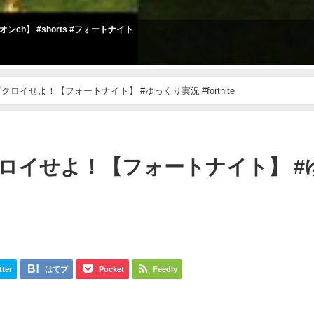
ンch】 #shorts #フォートナイト
イせよ！【フォートナイト】 #ゆっくり実況 #fortnite
ロイせよ！【フォートナイト】 #
tter
はてブ
Pocket
Feedly