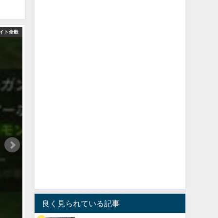
イト全般
良く見られている記事