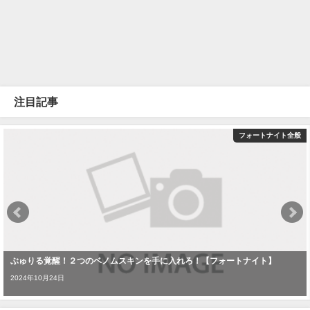
注目記事
フォートナイト全般
ぶゅりる覚醒！２つのベノムスキンを手に入れろ！【フォートナイト】
2024年10月24日