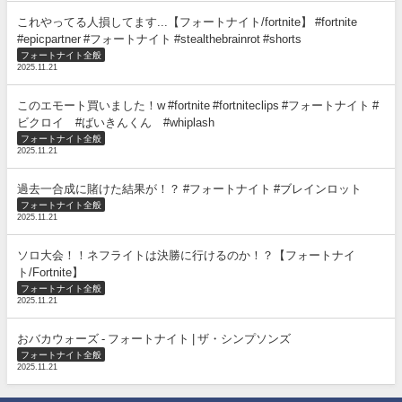
これやってる人損してます...【フォートナイト/fortnite】 #fortnite
#epicpartner #フォートナイト #stealthebrainrot #shorts
フォートナイト全般
2025.11.21
このエモート買いました！w #fortnite #fortniteclips #フォートナイト #
ビクロイ #ばいきんくん #whiplash
フォートナイト全般
2025.11.21
過去一合成に賭けた結果が！？ #フォートナイト #ブレインロット
フォートナイト全般
2025.11.21
ソロ大会！！ネフライトは決勝に行けるのか！？【フォートナイ
ト/Fortnite】
フォートナイト全般
2025.11.21
おバカウォーズ - フォートナイト | ザ・シンプソンズ
フォートナイト全般
2025.11.21