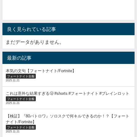
良く見られている記事
まだデータがありません。
最新の記事
本気の文句【フォートナイト/Fortnite】
フォートナイト全般
2025.11.21
これは意外な結果すぎる🫢 #shorts #フォートナイト #ブレインロット
フォートナイト全般
2025.11.21
【検証】『80バトロワ』ソロスクで何キルできるのか！？【フォート
ナイト/Fortnite】
フォートナイト全般
2025.11.21