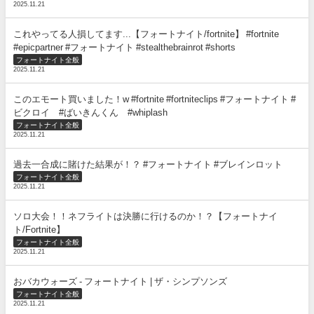
2025.11.21
これやってる人損してます...【フォートナイト/fortnite】 #fortnite
#epicpartner #フォートナイト #stealthebrainrot #shorts
フォートナイト全般
2025.11.21
このエモート買いました！w #fortnite #fortniteclips #フォートナイト #
ビクロイ #ばいきんくん #whiplash
フォートナイト全般
2025.11.21
過去一合成に賭けた結果が！？ #フォートナイト #ブレインロット
フォートナイト全般
2025.11.21
ソロ大会！！ネフライトは決勝に行けるのか！？【フォートナイ
ト/Fortnite】
フォートナイト全般
2025.11.21
おバカウォーズ - フォートナイト | ザ・シンプソンズ
フォートナイト全般
2025.11.21