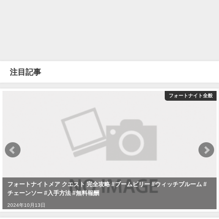
注目記事
フォートナイト全般
フォートナイトメア クエスト 完全攻略 #ブームビリー #ウィッチブルーム #
チェーンソー #入手方法 #無料報酬
2024年10月13日