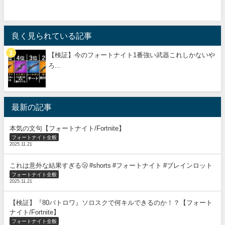
良く見られている記事
【検証】今のフォートナイト1番強い武器これしかないや
ろ...
最新の記事
本気の文句【フォートナイト/Fortnite】
フォートナイト全般
2025.11.21
これは意外な結果すぎる🫢 #shorts #フォートナイト #ブレインロット
フォートナイト全般
2025.11.21
【検証】『80バトロワ』ソロスクで何キルできるのか！？【フォート
ナイト/Fortnite】
フォートナイト全般